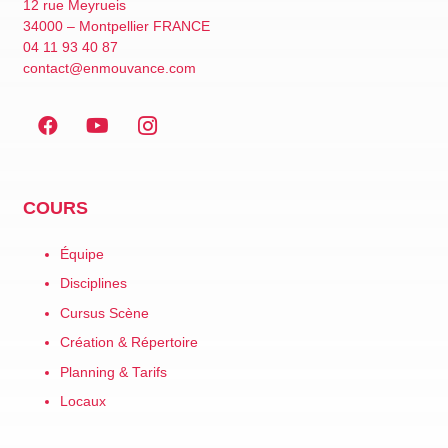
12 rue Meyrueis
34000 – Montpellier FRANCE
04 11 93 40 87
contact@enmouvance.com
COURS
Équipe
Disciplines
Cursus Scène
Création & Répertoire
Planning & Tarifs
Locaux