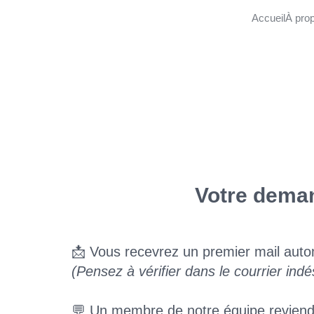
Accueil
À pro
Votre deman
📩 Vous recevrez un premier mail auto
(Pensez à vérifier dans le courrier indé
💬 Un membre de notre équipe reviendr