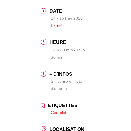
DATE
14 - 15 Fév 2026
Expiré!
HEURE
14 h 00 min - 15 h
30 min
+ D'INFOS
S'inscrire en liste
d'attente
ETIQUETTES
Complet
LOCALISATION