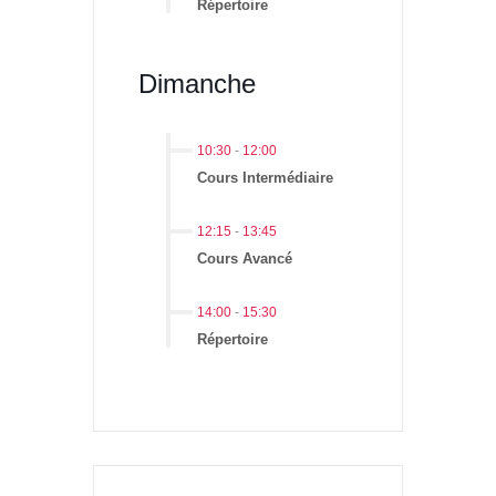
Répertoire
Dimanche
10:30
-
12:00
Cours Intermédiaire
12:15
-
13:45
Cours Avancé
14:00
-
15:30
Répertoire