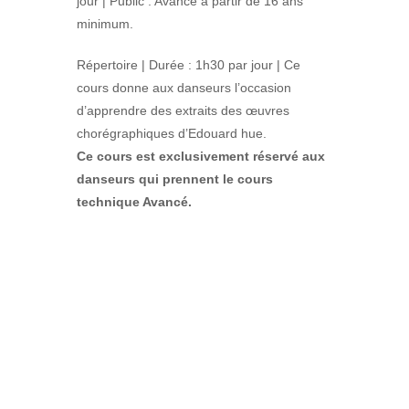
jour | Public : Avancé à partir de 16 ans
minimum.
Répertoire | Durée : 1h30 par jour | Ce
cours donne aux danseurs l’occasion
d’apprendre des extraits des œuvres
chorégraphiques d’Edouard hue.
Ce cours est exclusivement réservé aux
danseurs qui prennent le cours
technique Avancé.