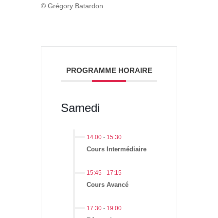
© Grégory Batardon
PROGRAMME HORAIRE
Samedi
14:00
-
15:30
Cours Intermédiaire
15:45
-
17:15
Cours Avancé
17:30
-
19:00