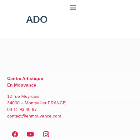
MODERN’JAZZ
ADO
Centre Artistique
En Mouvance
12 rue Meyrueis
34000 – Montpellier FRANCE
04 11 93 40 87
contact@enmouvance.com