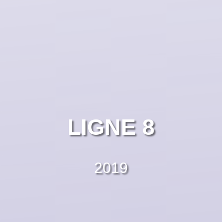
LIGNE 8
2019